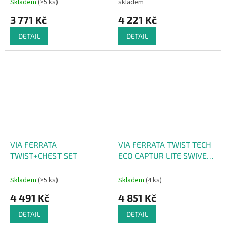
Skladem
(>5 ks)
skladem
3 771 Kč
4 221 Kč
DETAIL
DETAIL
VIA FERRATA
VIA FERRATA TWIST TECH
TWIST+CHEST SET
ECO CAPTUR LITE SWIVEL
SHARD SET
Skladem
(>5 ks)
Skladem
(4 ks)
4 491 Kč
4 851 Kč
DETAIL
DETAIL