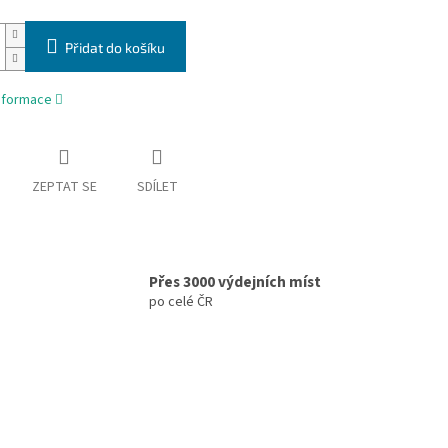
Přidat do košíku
informace
ZEPTAT SE
SDÍLET
Přes 3000 výdejních míst
po celé ČR