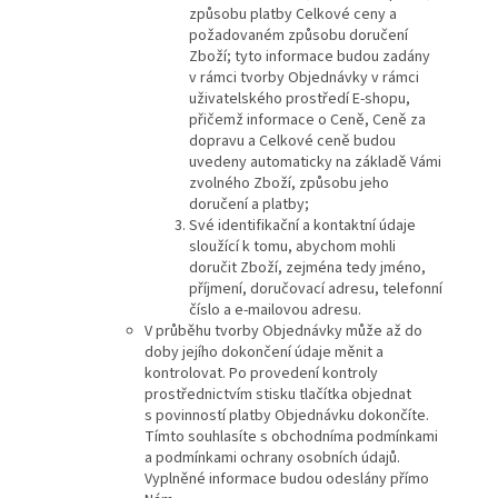
způsobu platby Celkové ceny a
požadovaném způsobu doručení
Zboží; tyto informace budou zadány
v rámci tvorby Objednávky v rámci
uživatelského prostředí E-shopu,
přičemž informace o Ceně, Ceně za
dopravu a Celkové ceně budou
uvedeny automaticky na základě Vámi
zvolného Zboží, způsobu jeho
doručení a platby;
Své identifikační a kontaktní údaje
sloužící k tomu, abychom mohli
doručit Zboží, zejména tedy jméno,
příjmení, doručovací adresu, telefonní
číslo a e-mailovou adresu.
V průběhu tvorby Objednávky může až do
doby jejího dokončení údaje měnit a
kontrolovat. Po provedení kontroly
prostřednictvím stisku tlačítka objednat
s povinností platby Objednávku dokončíte.
Tímto souhlasíte s obchodníma podmínkami
a podmínkami ochrany osobních údajů.
Vyplněné informace budou odeslány přímo