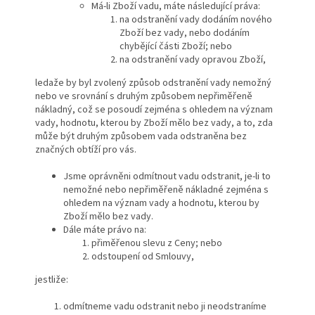
Má-li Zboží vadu, máte následující práva:
na odstranění vady dodáním nového
Zboží bez vady, nebo dodáním
chybějící části Zboží; nebo
na odstranění vady opravou Zboží,
ledaže by byl zvolený způsob odstranění vady nemožný
nebo ve srovnání s druhým způsobem nepřiměřeně
nákladný, což se posoudí zejména s ohledem na význam
vady, hodnotu, kterou by Zboží mělo bez vady, a to, zda
může být druhým způsobem vada odstraněna bez
značných obtíží pro vás.
Jsme oprávněni odmítnout vadu odstranit, je-li to
nemožné nebo nepřiměřeně nákladné zejména s
ohledem na význam vady a hodnotu, kterou by
Zboží mělo bez vady.
Dále máte právo na:
přiměřenou slevu z Ceny; nebo
odstoupení od Smlouvy,
jestliže:
odmítneme vadu odstranit nebo ji neodstraníme