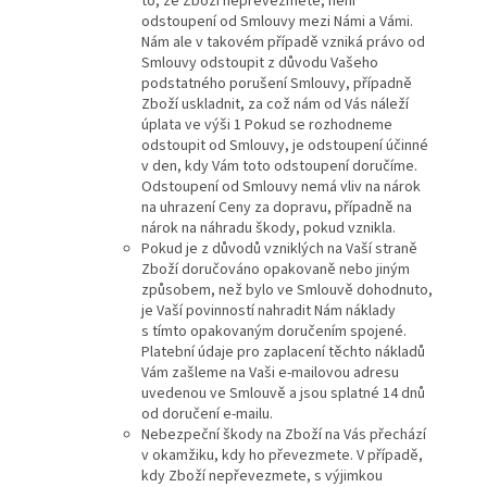
to, že Zboží nepřevezmete, není
odstoupení od Smlouvy mezi Námi a Vámi.
Nám ale v takovém případě vzniká právo od
Smlouvy odstoupit z důvodu Vašeho
podstatného porušení Smlouvy, případně
Zboží uskladnit, za což nám od Vás náleží
úplata ve výši 1 Pokud se rozhodneme
odstoupit od Smlouvy, je odstoupení účinné
v den, kdy Vám toto odstoupení doručíme.
Odstoupení od Smlouvy nemá vliv na nárok
na uhrazení Ceny za dopravu, případně na
nárok na náhradu škody, pokud vznikla.
Pokud je z důvodů vzniklých na Vaší straně
Zboží doručováno opakovaně nebo jiným
způsobem, než bylo ve Smlouvě dohodnuto,
je Vaší povinností nahradit Nám náklady
s tímto opakovaným doručením spojené.
Platební údaje pro zaplacení těchto nákladů
Vám zašleme na Vaši e-mailovou adresu
uvedenou ve Smlouvě a jsou splatné 14 dnů
od doručení e-mailu.
Nebezpeční škody na Zboží na Vás přechází
v okamžiku, kdy ho převezmete. V případě,
kdy Zboží nepřevezmete, s výjimkou