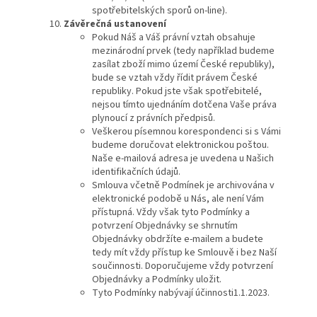
spotřebitelských sporů on-line).
Závěrečná ustanovení
Pokud Náš a Váš právní vztah obsahuje
mezinárodní prvek (tedy například budeme
zasílat zboží mimo území České republiky),
bude se vztah vždy řídit právem České
republiky. Pokud jste však spotřebitelé,
nejsou tímto ujednáním dotčena Vaše práva
plynoucí z právních předpisů.
Veškerou písemnou korespondenci si s Vámi
budeme doručovat elektronickou poštou.
Naše e-mailová adresa je uvedena u Našich
identifikačních údajů.
Smlouva včetně Podmínek je archivována v
elektronické podobě u Nás, ale není Vám
přístupná. Vždy však tyto Podmínky a
potvrzení Objednávky se shrnutím
Objednávky obdržíte e-mailem a budete
tedy mít vždy přístup ke Smlouvě i bez Naší
součinnosti. Doporučujeme vždy potvrzení
Objednávky a Podmínky uložit.
Tyto Podmínky nabývají účinnosti1.1.2023.