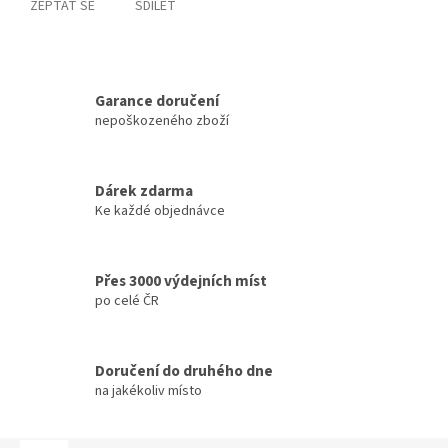
ZEPTAT SE
SDÍLET
Garance doručení
nepoškozeného zboží
Dárek zdarma
Ke každé objednávce
Přes 3000 výdejních míst
po celé ČR
Doručení do druhého dne
na jakékoliv místo