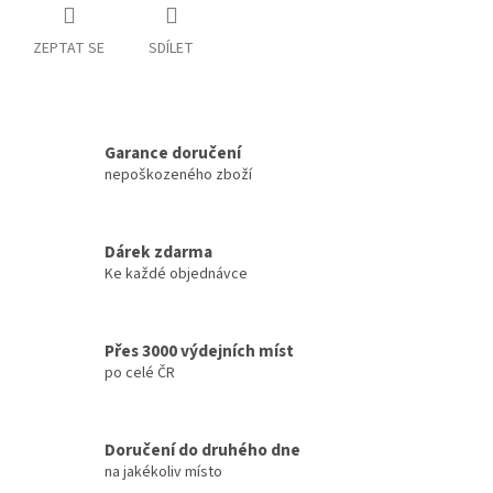
ZEPTAT SE
SDÍLET
Garance doručení
nepoškozeného zboží
Dárek zdarma
Ke každé objednávce
Přes 3000 výdejních míst
po celé ČR
Doručení do druhého dne
na jakékoliv místo