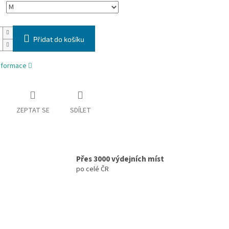
Přidat do košíku
informace
ZEPTAT SE
SDÍLET
Přes 3000 výdejních míst
po celé ČR