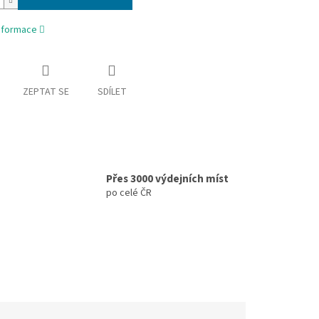
informace
ZEPTAT SE
SDÍLET
Přes 3000 výdejních míst
po celé ČR