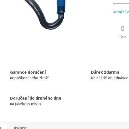
Detailní 
TISK
Garance doručení
Dárek zdarma
nepoškozeného zboží
Ke každé objednávce
Doručení do druhého dne
na jakékoliv místo
s
Diskuze