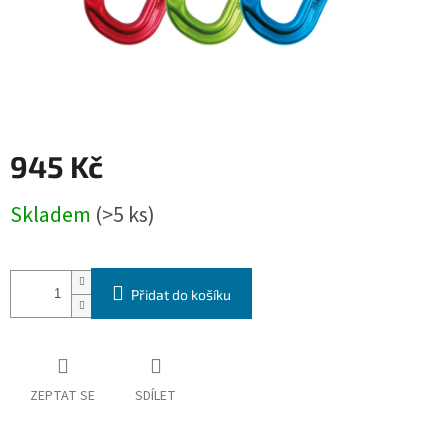
945 Kč
Měrná
Skladem
(>5 ks)
cena:
Přidat do košíku
ZEPTAT SE
SDÍLET