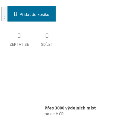
Přidat do košíku
ZEPTAT SE
SDÍLET
Přes 3000 výdejních míst
po celé ČR