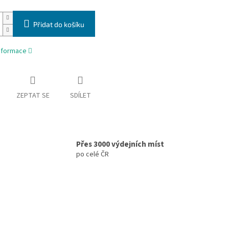
Přidat do košíku
informace
ZEPTAT SE
SDÍLET
Přes 3000 výdejních míst
po celé ČR