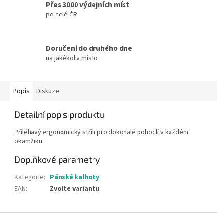
Přes 3000 výdejních míst
po celé ČR
Doručení do druhého dne
na jakékoliv místo
Popis
Diskuze
Detailní popis produktu
Přiléhavý ergonomický střih pro dokonalé pohodlí v každém
okamžiku
Doplňkové parametry
Kategorie
:
Pánské kalhoty
EAN
:
Zvolte variantu