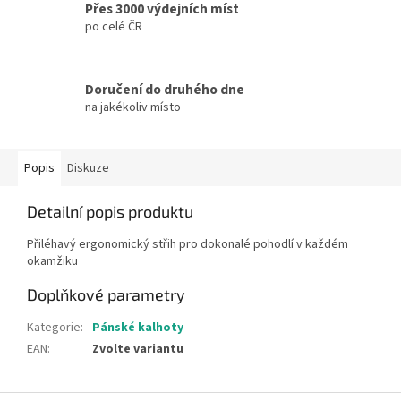
Přes 3000 výdejních míst
po celé ČR
Doručení do druhého dne
na jakékoliv místo
Popis
Diskuze
Detailní popis produktu
Přiléhavý ergonomický střih pro dokonalé pohodlí v každém
okamžiku
Doplňkové parametry
Kategorie
:
Pánské kalhoty
EAN
:
Zvolte variantu