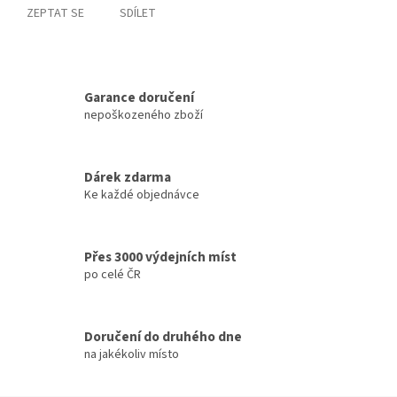
ZEPTAT SE
SDÍLET
Garance doručení
nepoškozeného zboží
Dárek zdarma
Ke každé objednávce
Přes 3000 výdejních míst
po celé ČR
Doručení do druhého dne
na jakékoliv místo